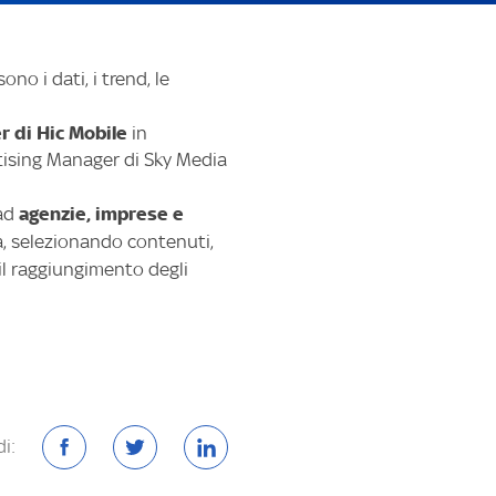
no i dati, i trend, le
r di Hic Mobile
in
ising Manager di Sky Media
agenzie, imprese e
 ad
a, selezionando contenuti,
 il raggiungimento degli
i: