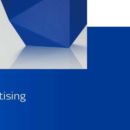
tising