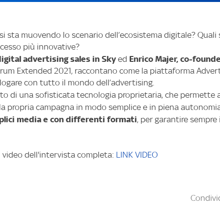
 si sta muovendo lo scenario dell’ecosistema digitale? Quali so
uccesso più innovative?
igital advertising sales in Sky
Enrico Majer, co-founde
ed
um Extended 2021, raccontano come la piattaforma Advert
logare con tutto il mondo dell’advertising.
o di una sofisticata tecnologia proprietaria, che permette
e la propria campagna in modo semplice e in piena autonomi
lici media e con differenti formati
, per garantire sempre
l video dell'intervista completa:
LINK VIDEO
Condivid