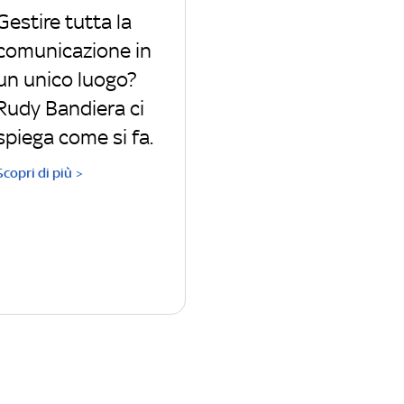
Gestire tutta la
comunicazione in
un unico luogo?
Rudy Bandiera ci
spiega come si fa.
Scopri di più >