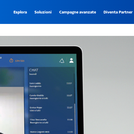
Esplora
Soluzioni
Campagne avanzate
Diventa Partner