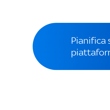
Pianifica
piattafor