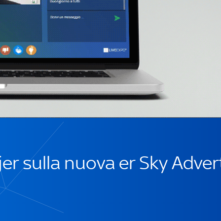
jer sulla nuova er Sky Adver